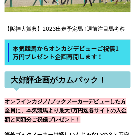
【阪神大賞典】2023出走予定馬 1週前注目馬考察
本気競馬からオンカジデビューご祝儀1
万円プレゼント企画再開します！
大好評企画がカムバック！
オンラインカジノ/ブックメーカーデビューした方
全員に、本気競馬より最大1万円迄各サイトの入金
額と同額分ご祝儀プレゼント！
海外ブックメーカーは怪しいんじゃないの？
と不安