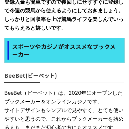
登録入金も簡単ですので後回しにせずすぐに登録し
て今週の競馬から使えるようにしておきましょう。
しっかりと回収率を上げ競馬ライフを楽しんでいっ
てもらえると嬉しいです。
スポーツやカジノがオススメなブックメ
ーカー
BeeBet(ビーベット)
BeeBet（ビーベット）は、2020年にオープンした
ブックメーカー＆オンラインカジノです。
サイトデザインもシンプルで見やすく、とても使い
やすいと思うので、これからブックメーカーを始め
る人も、まだまだ初心者の方にもオススメです。