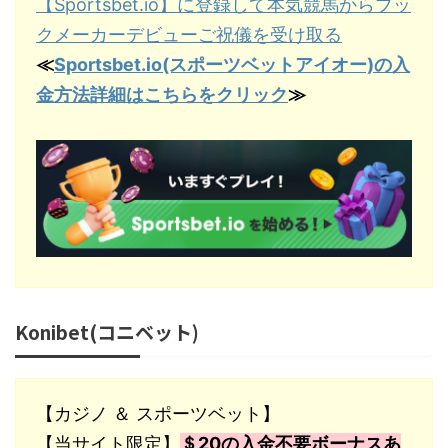
【‎‎Sportsbet.io】に登録して本気競馬からブッ
クメーカーデビューご祝儀を受け取る
≪
Sportsbet.io(スポーツベットアイオー)の入
金方法詳細はこちらをクリック
≫
Konibet(コニベット)
【カジノ ＆ スポーツベット】
【当サイト限定】
＄20の入金不要ボーナスあ