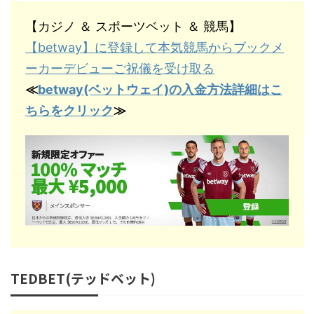
【カジノ ＆ スポーツベット ＆ 競馬】
【‎‎betway】に登録して本気競馬からブックメ
ーカーデビューご祝儀を受け取る
≪
betway(ベットウェイ)の入金方法詳細はこ
ちらをクリック
≫
TEDBET(テッドベット)