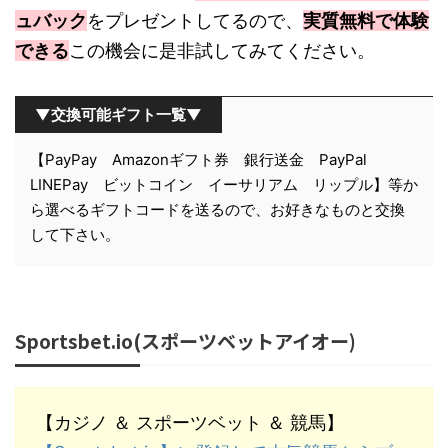
ュバック
をプレゼントしてるので、
実質無料で体験
できる
この機会に是非試してみてください。
▼交換可能ギフト一覧▼
【PayPay Amazonギフト券 銀行送金 PayPal
LINEPay ビットコイン イーサリアム リップル】等か
ら選べるギフトコードを送るので、お好きなものと交換
して下さい。
Sportsbet.io(スポーツベットアイオー)
【カジノ ＆ スポーツベット ＆ 競馬】