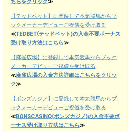
ちらをクリック
≫
【テッドベット】に登録して本気競馬からブ
ックメーカーデビューご祝儀を受け取る
≪
TEDBET(テッドベット)の入金不要ボーナス
受け取り方法はこちら
≫
【麻雀広場】に登録して本気競馬からブック
メーカーデビューご祝儀を受け取る
≪
麻雀広場の入金方法詳細はこちらをクリッ
ク
≫
【ボンズカジノ】に登録して本気競馬からブ
ックメーカーデビューご祝儀を受け取る
≪
BONSCASINO(ボンズカジノ)の入金不要ボ
ーナス受け取り方法はこちら
≫