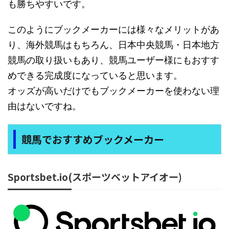
も勝ちやすいです。
このようにブックメーカーには様々なメリットがあ
り、海外競馬はもちろん、日本中央競馬・日本地方
競馬の取り扱いもあり、競馬ユーザー様にもおすす
めできる完成度になっていると思います。
オッズが高いだけでもブックメーカーを使わない理
由はないですね。
競馬でおすすめブックメーカー
Sportsbet.io(スポーツベットアイオー)