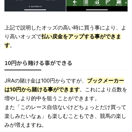
上記で説明したオッズの高い時に買う事により、よ
り高いオッズで
払い戻金をアップする事ができま
す
。
10円から賭ける事ができる
JRAの賭け金は100円からですが、
ブックメーカー
は10円から賭ける事ができます
。これにより点数を
増やしより的中を狙うことができます。
また「このレース自信ないけどちょっとだけ買って
楽しみたいなぁ」も楽しむこともでき、競馬の楽し
みが増えますね。