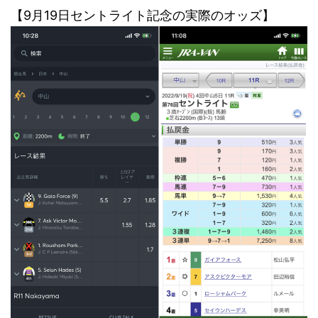
【9月19日セントライト記念の実際のオッズ】