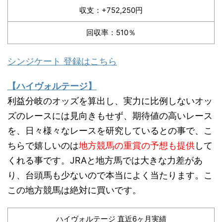
収支：+752,250円
回収率：510％
シンジケート 登録はこちら
【ハイヴォルテージ】
利益分岐のオッズを算出し、実力に比例しないオッ
ズのレースには見向きもせず、期待値の高いレース
を、日々様々なレースを研究しているとの事で、こ
ちらで嬉しいのは
地方競馬の重賞の予想も提供
して
くれる事です。JRAと地方馬では大きな力差があ
り、台頭馬も少ないので本当によく当たります。こ
この地方競馬は絶対に買いです。
ハイヴォルテージ 直近6ヶ月実績