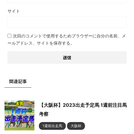
サイト
次回のコメントで使用するためブラウザーに自分の名前、メ
ールアドレス、サイトを保存する。
関連記事
【大阪杯】2023出走予定馬 1週前注目馬
考察
1週前出走馬
大阪杯