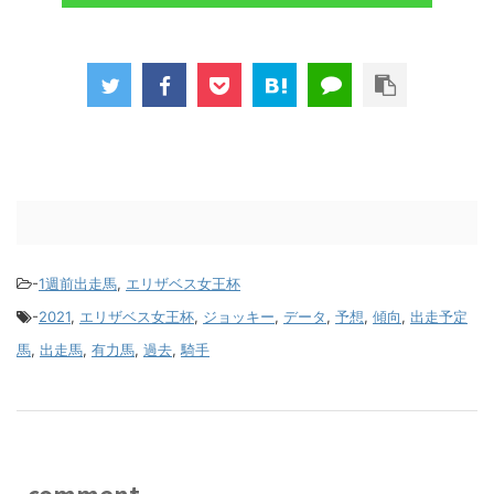
-
1週前出走馬
,
エリザベス女王杯
-
2021
,
エリザベス女王杯
,
ジョッキー
,
データ
,
予想
,
傾向
,
出走予定
馬
,
出走馬
,
有力馬
,
過去
,
騎手