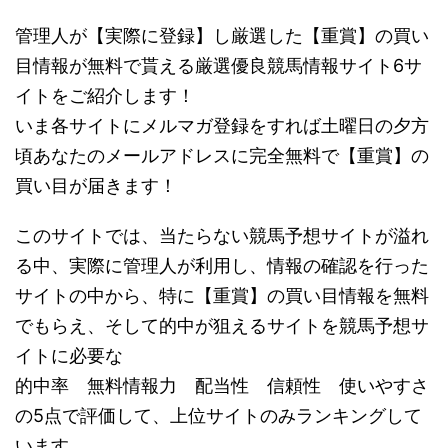
管理人が【実際に登録】し厳選した【重賞】の買い
目情報が無料で貰える厳選優良競馬情報サイト6サ
イトをご紹介します！
いま各サイトにメルマガ登録をすれば土曜日の夕方
頃あなたのメールアドレスに完全無料で【重賞】の
買い目が届きます！
このサイトでは、当たらない競馬予想サイトが溢れ
る中、実際に管理人が利用し、情報の確認を行った
サイトの中から、特に【重賞】の買い目情報を無料
でもらえ、そして的中が狙えるサイトを競馬予想サ
イトに必要な
的中率 無料情報力 配当性 信頼性 使いやすさ
の5点で評価して、上位サイトのみランキングして
います。