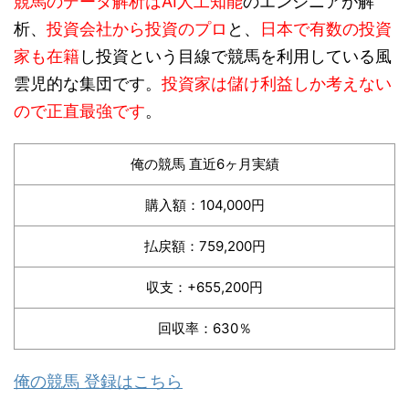
競馬のデータ解析はAI人工知能
のエンジニアが解
析、
投資会社から投資のプロ
と、
日本で有数の投資
家も在籍
し投資という目線で競馬を利用している風
雲児的な集団です。
投資家は儲け利益しか考えない
ので正直最強です
。
俺の競馬 直近6ヶ月実績
購入額：104,000円
払戻額：759,200円
収支：+655,200円
回収率：630％
俺の競馬 登録はこちら