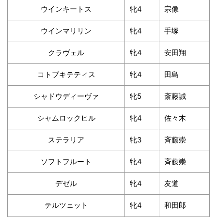
ウインキートス
牝4
宗像
ウインマリリン
牝4
手塚
クラヴェル
牝4
安田翔
コトブキテティス
牝4
田島
シャドウディーヴァ
牝5
斎藤誠
シャムロックヒル
牝4
佐々木
ステラリア
牝3
斉藤崇
ソフトフルート
牝4
斉藤崇
デゼル
牝4
友道
テルツェット
牝4
和田郎