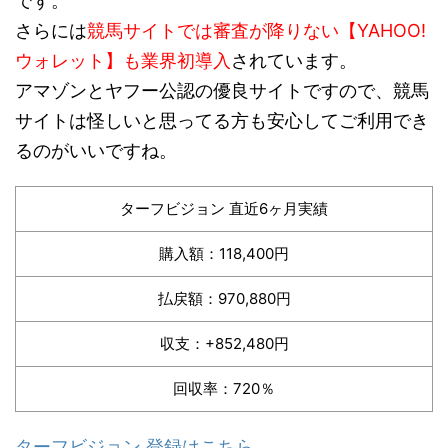
です。
さらには
競馬サイトでは審査が降りない【YAHOO!
ウォレット】も業界初導入
されています。
アマゾンとヤフー公認の優良サイトですので、競馬
サイトは怪しいと思ってる方も安心してご利用でき
るのがいいですね。
ターフビジョン 直近6ヶ月実績
購入額：118,400円
払戻額：970,880円
収支：+852,480円
回収率：720％
ターフビジョン 登録はこちら