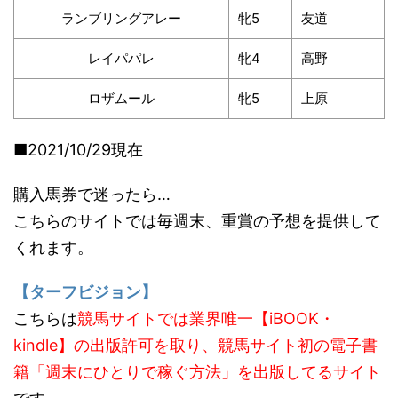
ランブリングアレー
牝5
友道
レイパパレ
牝4
高野
ロザムール
牝5
上原
■2021/10/29現在
購入馬券で迷ったら…
こちらのサイトでは毎週末、重賞の予想を提供して
くれます。
【ターフビジョン】
こちらは
競馬サイトでは業界唯一【iBOOK・
kindle】の出版許可を取り、競馬サイト初の電子書
籍「週末にひとりで稼ぐ方法」を出版してるサイト