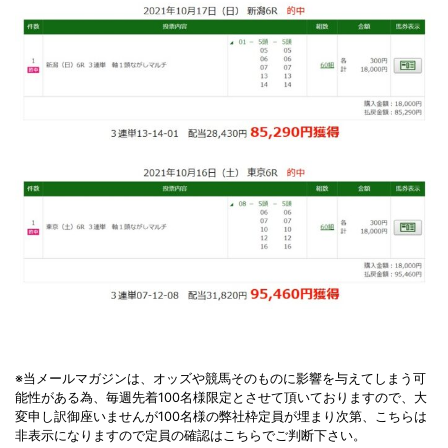
※当メールマガジンは、オッズや競馬そのものに影響を与えてしまう可
能性がある為、毎週先着100名様限定とさせて頂いておりますので、大
変申し訳御座いませんが100名様の弊社枠定員が埋まり次第、こちらは
非表示になりますので定員の確認はこちらでご判断下さい。