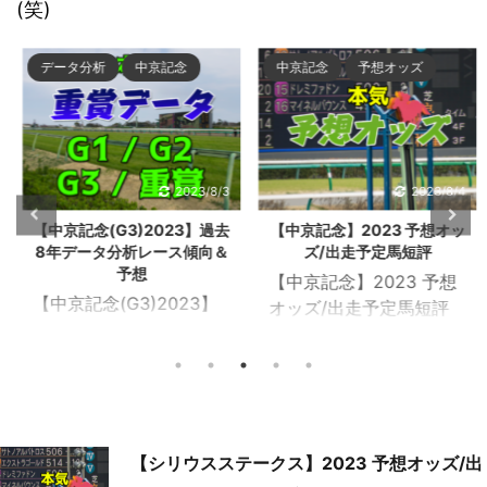
(笑)
データ分析
中京記念
中京記念
予想オッズ
2023/8/3
2023/8/4
【中京記念(G3)2023】過去
【中京記念】2023 予想オッ
8年データ分析レース傾向＆
ズ/出走予定馬短評
予想
【中京記念】2023 予想
【中京記念(G3)2023】
オッズ/出走予定馬短評
過去8年データ分析レー
【速報】JRAよりオッズ
ス傾向＆予想 本気競馬か
配当の良い海外ブックメ
らオンカジデビューご祝
ーカーで馬券購入できる
儀1万円プレゼント企画
ようになりました。 現在
再開します！ 大好評企画
は海外で人気のブックメ
がカムバック！ オンライ
【シリウスステークス】2023 予想オッズ/出
ーカー/オンラインカジ
ンカジノ/ブックメーカ