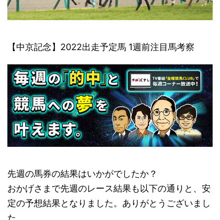
【中京記念】2022出走予定馬 1週前注目馬考察
先週の馬券の結果はいかがでしたか？
おかげさまで先週のレース結果も以下の通りと、安
定の予想結果となりました。ありがとうございまし
た。