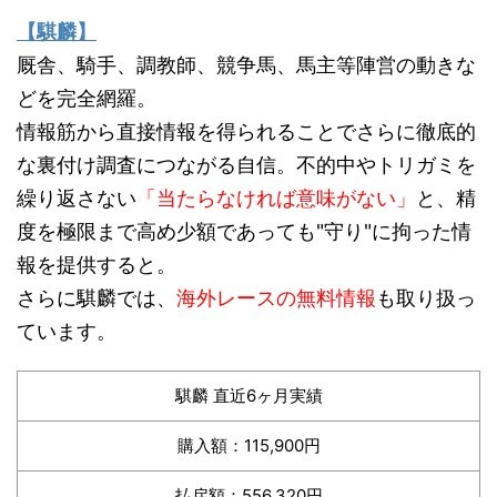
【騏麟】
厩舎、騎手、調教師、競争馬、馬主等陣営の動きな
どを完全網羅。
情報筋から直接情報を得られることでさらに徹底的
な裏付け調査につながる自信。不的中やトリガミを
繰り返さない
「当たらなければ意味がない」
と、精
度を極限まで高め少額であっても"守り"に拘った情
報を提供すると。
さらに騏麟では、
海外レースの無料情報
も取り扱っ
ています。
騏麟 直近6ヶ月実績
購入額：115,900円
払戻額：556,320円