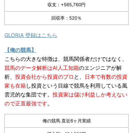
収支：+565,760円
回収率：520％
GLORIA 登録はこちら
【俺の競馬】
こちらの大きな特徴は、競馬関係者だけではなく、
競馬のデータ解析はAI人工知能
のエンジニアが解
析、
投資会社から投資のプロ
と、
日本で有数の投資
家も在籍
し投資という目線で競馬を利用している風
雲児的な集団です。
投資家は儲け利益しか考えない
ので正直最強です
。
俺の競馬 直近6ヶ月実績