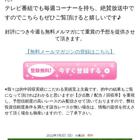
テレビ番組でも毎週コーナーを持ち、絶賛放送中で
すのでこちらもぜひご覧頂けると嬉しいです♪
好評につき今週も無料メルマガにて重賞の予想を提供させ
て頂きます。
【無料メールマガジンの登録はこちら】
※我々は的中回収実績にこだわる実績至上主義です。的中の結果もご覧
になって頂ければわかると思いますが【少点数 / 配当 / 回収率】を重視
し、予想信頼度の高いレースのみ配信させて頂いておりますので、弊社
投資信頼度条件を満たす該当レースが無い場合は、情報の提供を控えさ
せて頂く場合も御座いますので、ご了承下さい。