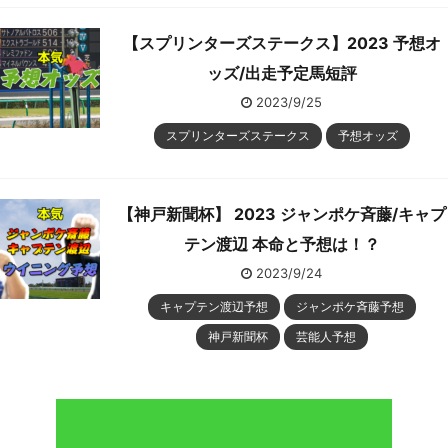
【スプリンターズステークス】2023 予想オ
ッズ/出走予定馬短評
2023/9/25
スプリンターズステークス
予想オッズ
【神戸新聞杯】 2023 ジャンポケ斉藤/キャプ
テン渡辺 本命と予想は！？
2023/9/24
キャプテン渡辺予想
ジャンポケ斉藤予想
神戸新聞杯
芸能人予想