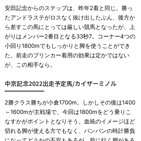
安田記念からのステップは、昨年2着と同じ。勝っ
たアンドラステがロスなく抜け出したぶん、後方か
ら差すこの馬にとっては厳しい競馬となったが、上
がりはメンバー2番目となる33秒7。コーナー4つの
小回り1800mでもしっかりと脚を使うことができ
た。前走のブリンカー着用の効果は定かではない
が、この相手なら。
中京記念2022出走予定馬/カイザーミノル
2勝クラス勝ちが小倉1700m。しかしその後は1400
～1600mが主戦場で、今回は1800mをどう乗りこ
なすかがポイントとなりそう。血統のイメージほど
切れる脚が使える方でもなく、パンパンの時計勝負
になってどうかの不安もあるが、前に行く脚がある