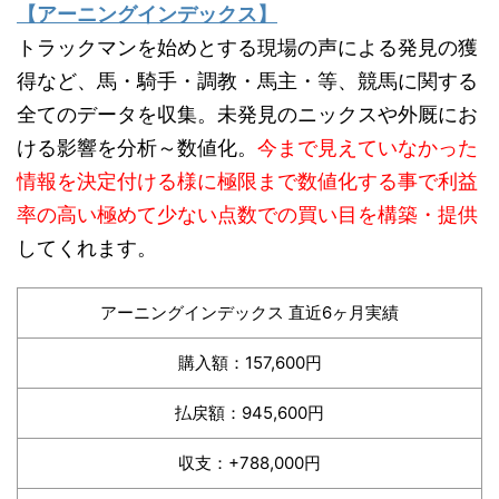
【アーニングインデックス】
トラックマンを始めとする現場の声による発見の獲
得など、馬・騎手・調教・馬主・等、競馬に関する
全てのデータを収集。未発見のニックスや外厩にお
ける影響を分析～数値化。
今まで見えていなかった
情報を決定付ける様に極限まで数値化する事で利益
率の高い極めて少ない点数での買い目を構築・提供
してくれます。
アーニングインデックス 直近6ヶ月実績
購入額：157,600円
払戻額：945,600円
収支：+788,000円