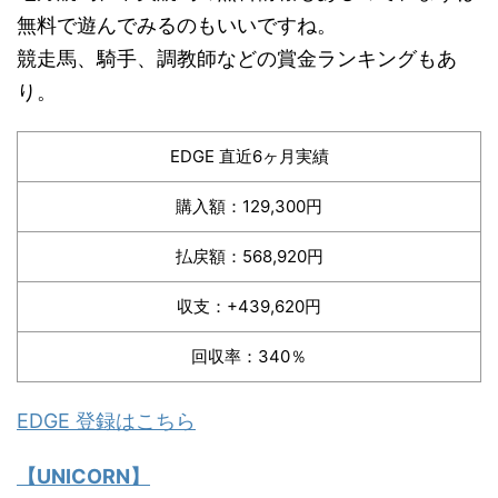
無料で遊んでみるのもいいですね。
競走馬、騎手、調教師などの賞金ランキングもあ
り。
EDGE 直近6ヶ月実績
購入額：129,300円
払戻額：568,920円
収支：+439,620円
回収率：340％
EDGE 登録はこちら
【UNICORN】