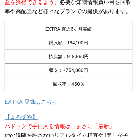
益を獲得できるよう、
必要な知識情報買い目を回収
率や高配当など様々なプランでの提供があります。
EXTRA 直近6ヶ月実績
購入額：164,100円
払戻額：918,960円
収支：+754,860円
回収率：460％
EXTRA 登録はこちら
【よろずや】
パドックで手に入る情報は、まさに「最新」
他の追随を許さないリアルタイム精査や1度しかチ