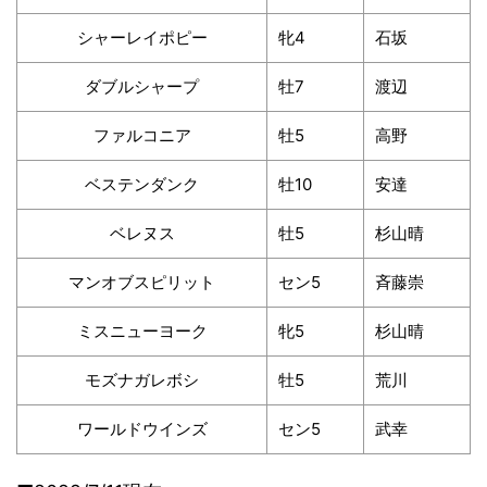
シャーレイポピー
牝4
石坂
ダブルシャープ
牡7
渡辺
ファルコニア
牡5
高野
ベステンダンク
牡10
安達
ベレヌス
牡5
杉山晴
マンオブスピリット
セン5
斉藤崇
ミスニューヨーク
牝5
杉山晴
モズナガレボシ
牡5
荒川
ワールドウインズ
セン5
武幸