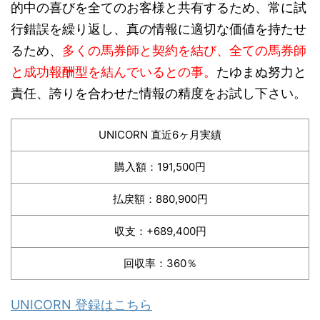
的中の喜びを全てのお客様と共有するため、常に試
行錯誤を繰り返し、真の情報に適切な価値を持たせ
るため、
多くの馬券師と契約を結び、全ての馬券師
と成功報酬型を結んでいるとの事。
たゆまぬ努力と
責任、誇りを合わせた情報の精度をお試し下さい。
UNICORN 直近6ヶ月実績
購入額：191,500円
払戻額：880,900円
収支：+689,400円
回収率：360％
UNICORN 登録はこちら