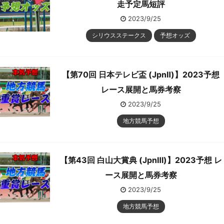
ノが日本でも利用可能に
走予定馬短評
ーデビューした方全員
なってます。 競馬ファン
2023/9/25
に、本気競馬より最大1
として、より競馬が楽し
万円迄各サイトの入金額
シリウスステークス
予想オッズ
めるブックメーカーの競
と同額分ご祝儀プレゼン
馬には様々なメリットが
ト！ 海外ブックメーカー
あります。
は怪しいんじゃないの？
Sportsbet.io(スポーツベ
【第70回 日本テレビ盃 (JpnⅡ)】2023予想
と不安な人も多いかも知
ットアイオー) スポーツ
レース展開と馬券考察
れませんが、こちらで紹
ベットアイオーの競馬
2023/9/25
介するブックメーカーは
は、JRAや他のブックメ
各国の厳しい審査を受
ーカーよりもオッズが高
地方競馬予想
け、政府から運営を認め
く、賭ける前にオッズが
られたライセンスを取得
分かるというメリットが
しているのはもちろん、
あります。 海外競馬はも
【第43回 白山大賞典 (JpnⅢ)】2023予想 レ
実際に自分達で登録し入
ちろん ...
ース展開と馬券考察
出金がちゃんとで ...
2023/9/25
地方競馬予想