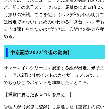
ど。前走の米子ステークスは、屈腱炎による1年2ヶ
月振りの実戦。ここを使う（ハンデ戦は休み明けで
は出走できない）ためのいわゆる叩き台。ハンデも
そうは課せられないはずだけに、穴駆けの魅力を秘
める。
中京記念2022[今後の動向]
サマーマイルシリーズを展望する組が出走。米子ス
テークス2着で4ポイントのカイザーミノルはここ
でもうひとつポイントを加算したいところ。
【重賞に勝ちたきゃコレを買え！】
管理人が【実際に登録】し厳選した【重賞】の買い