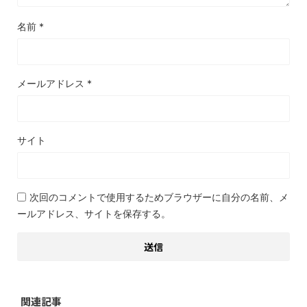
名前
*
メールアドレス
*
サイト
次回のコメントで使用するためブラウザーに自分の名前、メ
ールアドレス、サイトを保存する。
関連記事