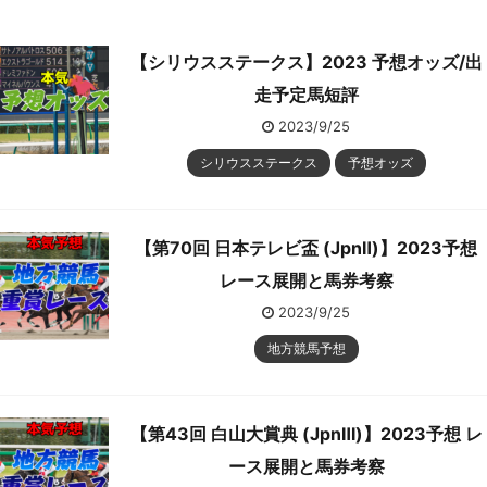
＆予想 先週の馬券の結果
も以下の通りと、安定の
はいかがでしたか？ おか
予想結果となりました。
げさまで先週のレース結
【シリウスステークス】2023 予想オッズ/出
ありがとうございまし
果も以下の通りと、安定
た。 テレビ番組でも毎週
走予定馬短評
の予想結果となりまし
コーナーを持ち、絶賛放
2023/9/25
た。ありがとうございま
送中ですのでこちらもぜ
した。 テレビ番組でも毎
シリウスステークス
予想オッズ
ひご覧頂けると嬉しいで
週コーナーを持ち、絶賛
す♪ 好評につき今週も無
放送中ですのでこちらも
料メルマガにて重賞の予
ぜひご覧頂けると嬉しい
想を提供させて頂きま
【第70回 日本テレビ盃 (JpnⅡ)】2023予想
です♪ 好評につき今週も
す。 【無料メールマガジ
レース展開と馬券考察
無料メルマガにて重賞の
ンの登録はこちら】 ※
2023/9/25
予想を提供させて頂きま
我々は的中回収実績にこ
す。 【無料メールマガジ
だわる実績至上主義で
地方競馬予想
ンの登録はこちら】 ※
す。的中の結果もご覧に
我々は的中回収実績にこ
なって頂ければわかると
だわる実績至上主義で
思いますが【少点数 / 配
【第43回 白山大賞典 (JpnⅢ)】2023予想 レ
す。的中の結果もご覧に
当 / 回収 ...
ース展開と馬券考察
なって頂ければわかると