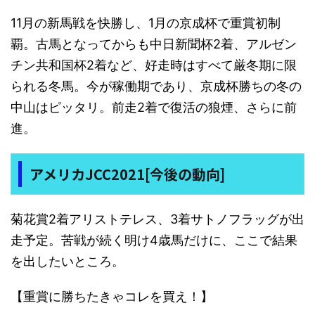
11月の新馬戦を快勝し、1月の京成杯で重賞初制
覇。古馬となってからも中日新聞杯2着、アルゼン
チン共和国杯2着など、好走時はすべて厳冬期に限
られる冬馬。今が稼働期であり、京成杯勝ちの冬の
中山はピッタリ。前走2着で復活の狼煙、さらに前
進。
アメリカJCC2021[今後の動向]
菊花賞2着アリストテレス、3着サトノフラッグが出
走予定。苦戦が続く明け4歳馬だけに、ここで結果
を出したいところ。
【重賞に勝ちたきゃコレを買え！】