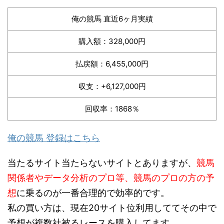
俺の競馬 直近6ヶ月実績
購入額：328,000円
払戻額：6,455,000円
収支：+6,127,000円
回収率：1868％
俺の競馬 登録はこちら
当たるサイト当たらないサイトとありますが、
競馬
関係者やデータ分析のプロ等、競馬のプロの方の予
想
に乗るのが一番合理的で効率的です。
私の買い方は、現在20サイト位利用しててその中で
予想が複数社被るレースを購入してます。