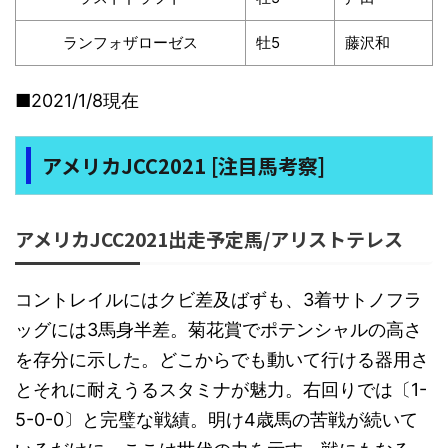
ランフォザローゼス
牡5
藤沢和
■2021/1/8現在
アメリカJCC2021 [注目馬考察]
アメリカJCC2021出走予定馬/アリストテレス
コントレイルにはクビ差及ばずも、3着サトノフラ
ッグには3馬身半差。菊花賞でポテンシャルの高さ
を存分に示した。どこからでも動いて行ける器用さ
とそれに耐えうるスタミナが魅力。右回りでは〔1-
5-0-0〕と完璧な戦績。明け4歳馬の苦戦が続いて