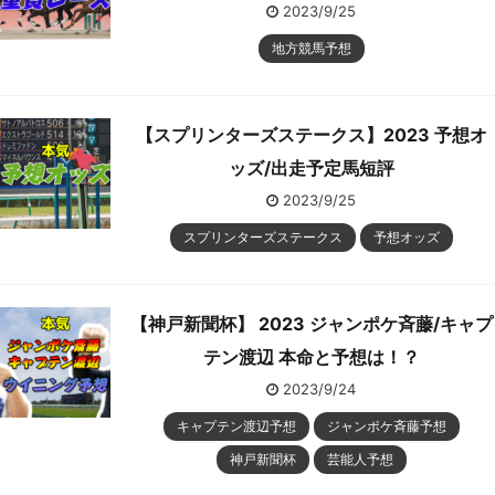
思いますが【少点数 / ...
2023/9/25
地方競馬予想
【スプリンターズステークス】2023 予想オ
ッズ/出走予定馬短評
2023/9/25
スプリンターズステークス
予想オッズ
【神戸新聞杯】 2023 ジャンポケ斉藤/キャプ
テン渡辺 本命と予想は！？
2023/9/24
キャプテン渡辺予想
ジャンポケ斉藤予想
神戸新聞杯
芸能人予想