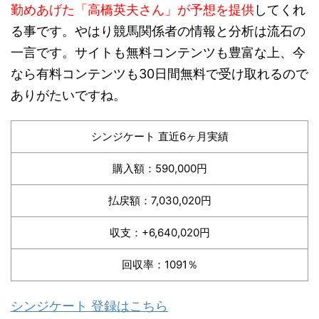
勤めあげた「高橋英夫さん」が予想を提供
してくれ
る事です。やはり競馬関係者の情報と分析は流石の
一言です。サイトも無料コンテンツも豊富な上、今
なら有料コンテンツも30日間無料で受け取れるので
ありがたいですね。
シンジケート 直近6ヶ月実績
購入額：590,000円
払戻額：7,030,020円
収支：+6,640,020円
回収率：1091％
シンジケート 登録はこちら