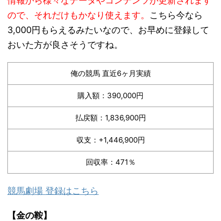
情報から様々なデータやコンテンツが更新されます
ので、それだけもかなり使えます。
こちら今なら
3,000円もらえるみたいなので、お早めに登録して
おいた方が良さそうですね。
俺の競馬 直近6ヶ月実績
購入額：390,000円
払戻額：1,836,900円
収支：+1,446,900円
回収率：471％
競馬劇場 登録はこちら
【金の鞍】