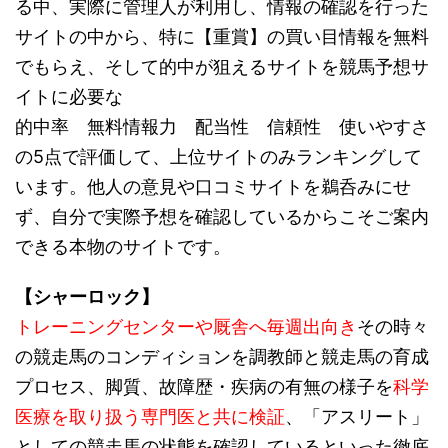
る中、実際に管理人が利用し、情報の確認を行った
サイトの中から、特に【重賞】の買い目情報を無料
でもらえ、そして的中が狙えるサイトを競馬予想サ
イトに必要な
的中率 無料情報力 配当性 信頼性 使いやすさ
の5点で評価して、上位サイトのみランキングして
います。他人の意見や口コミサイトを鵜呑みにせ
ず、自分で実際予想を確認しているからこそご案内
できる本物のサイトです。
【シャーロック】
トレーニングセンターや厩舎へ毎週出向き
その時々
の競走馬のコンディションを調教師と競走馬の育成
プロセス、脚質、故障歴・疾病の有無の様子を
科学
医療を取り扱う専門医と共に検証
、「アスリート」
としての競走馬の状態を確認しているといった徹底