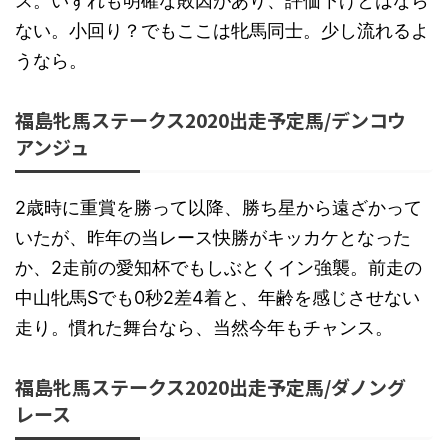
ス。いずれも明確な敗因があり、評価下げとはなら
ない。小回り？でもここは牝馬同士。少し流れるよ
うなら。
福島牝馬ステークス2020出走予定馬/デンコウ
アンジュ
2歳時に重賞を勝って以降、勝ち星から遠ざかって
いたが、昨年の当レース快勝がキッカケとなった
か、2走前の愛知杯でもしぶとくイン強襲。前走の
中山牝馬Sでも0秒2差4着と、年齢を感じさせない
走り。慣れた舞台なら、当然今年もチャンス。
福島牝馬ステークス2020出走予定馬/ダノング
レース