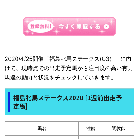
2020/4/25開催「福島牝馬ステークス(G3）」に向
けて、現時点での出走予定馬から注目度の高い有力
馬達の動向と状況をチェックしていきます。
福島牝馬ステークス2020 [1週前出走予
定馬]
馬名
性齢
調教師