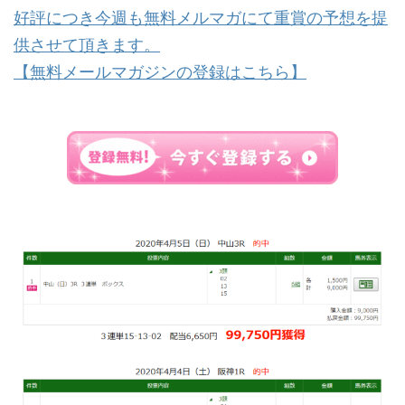
好評につき今週も無料メルマガにて重賞の予想を提
供させて頂きます。
【無料メールマガジンの登録はこちら】