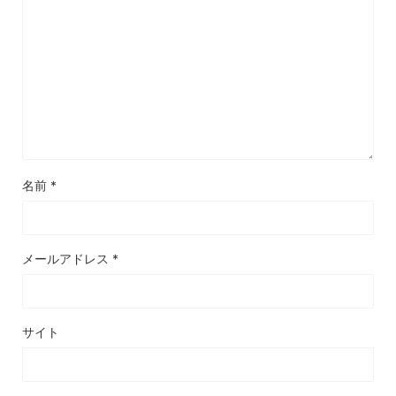
名前
*
メールアドレス
*
サイト