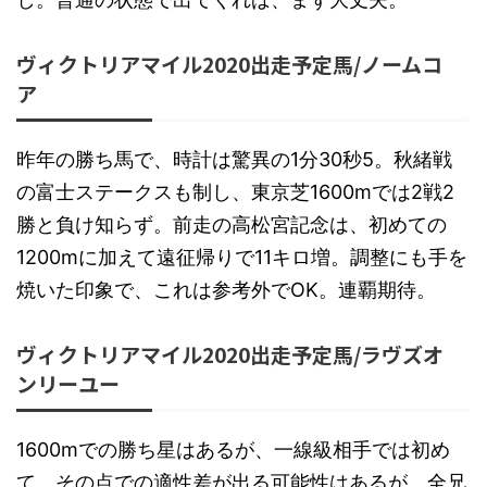
ヴィクトリアマイル2020出走予定馬/ノームコ
ア
昨年の勝ち馬で、時計は驚異の1分30秒5。秋緒戦
の富士ステークスも制し、東京芝1600mでは2戦2
勝と負け知らず。前走の高松宮記念は、初めての
1200mに加えて遠征帰りで11キロ増。調整にも手を
焼いた印象で、これは参考外でOK。連覇期待。
ヴィクトリアマイル2020出走予定馬/ラヴズオ
ンリーユー
1600mでの勝ち星はあるが、一線級相手では初め
て。その点での適性差が出る可能性はあるが、全兄