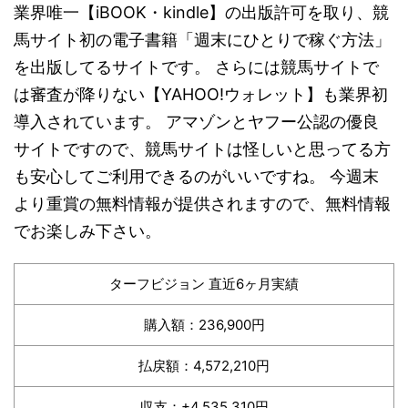
業界唯一【iBOOK・kindle】の出版許可を取り、競
馬サイト初の電子書籍「週末にひとりで稼ぐ方法」
を出版してるサイトです。 さらには競馬サイトで
は審査が降りない【YAHOO!ウォレット】も業界初
導入されています。 アマゾンとヤフー公認の優良
サイトですので、競馬サイトは怪しいと思ってる方
も安心してご利用できるのがいいですね。 今週末
より重賞の無料情報が提供されますので、無料情報
でお楽しみ下さい。
ターフビジョン 直近6ヶ月実績
購入額：236,900円
払戻額：4,572,210円
収支：+4,535,310円