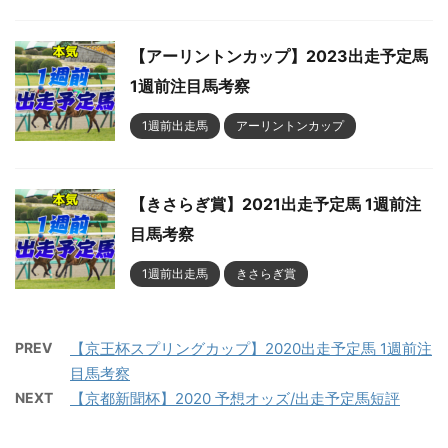
【アーリントンカップ】2023出走予定馬
1週前注目馬考察
1週前出走馬
アーリントンカップ
【きさらぎ賞】2021出走予定馬 1週前注
目馬考察
1週前出走馬
きさらぎ賞
PREV
【京王杯スプリングカップ】2020出走予定馬 1週前注
目馬考察
NEXT
【京都新聞杯】2020 予想オッズ/出走予定馬短評