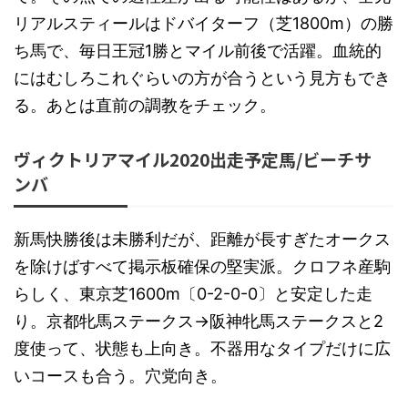
リアルスティールはドバイターフ（芝1800m）の勝
ち馬で、毎日王冠1勝とマイル前後で活躍。血統的
にはむしろこれぐらいの方が合うという見方もでき
る。あとは直前の調教をチェック。
ヴィクトリアマイル2020出走予定馬/ビーチサ
ンバ
新馬快勝後は未勝利だが、距離が長すぎたオークス
を除けばすべて掲示板確保の堅実派。クロフネ産駒
らしく、東京芝1600m〔0-2-0-0〕と安定した走
り。京都牝馬ステークス→阪神牝馬ステークスと2
度使って、状態も上向き。不器用なタイプだけに広
いコースも合う。穴党向き。