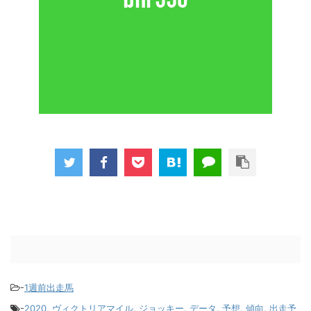
-
1週前出走馬
-
2020
,
ヴィクトリアマイル
,
ジョッキー
,
データ
,
予想
,
傾向
,
出走予