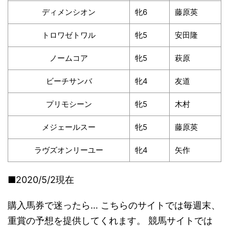
ディメンシオン
牝6
藤原英
トロワゼトワル
牝5
安田隆
ノームコア
牝5
萩原
ビーチサンバ
牝4
友道
プリモシーン
牝5
木村
メジェールスー
牝5
藤原英
ラヴズオンリーユー
牝4
矢作
■2020/5/2現在
購入馬券で迷ったら… こちらのサイトでは毎週末、
重賞の予想を提供してくれます。 競馬サイトでは