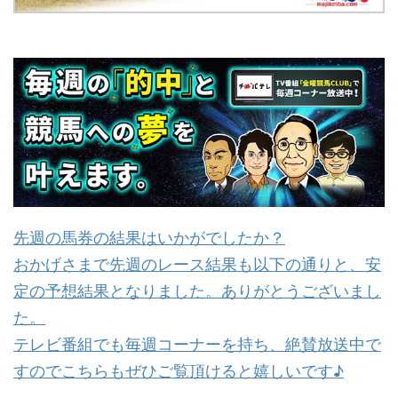
先週の馬券の結果はいかがでしたか？
おかげさまで先週のレース結果も以下の通りと、安
定の予想結果となりました。ありがとうございまし
た。
テレビ番組でも毎週コーナーを持ち、絶賛放送中で
すのでこちらもぜひご覧頂けると嬉しいです♪