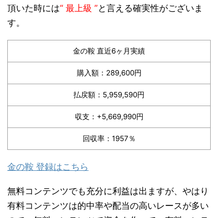
頂いた時には
“ 最上級 ”
と言える確実性がございま
す。
金の鞍 直近6ヶ月実績
購入額：289,600円
払戻額：5,959,590円
収支：+5,669,990円
回収率：1957％
金の鞍 登録はこちら
無料コンテンツでも充分に利益は出ますが、やはり
有料コンテンツは的中率や配当の高いレースが多い