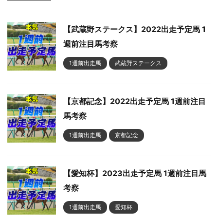
【武蔵野ステークス】2022出走予定馬 1
週前注目馬考察
1週前出走馬
武蔵野ステークス
【京都記念】2022出走予定馬 1週前注目
馬考察
1週前出走馬
京都記念
【愛知杯】2023出走予定馬 1週前注目馬
考察
1週前出走馬
愛知杯