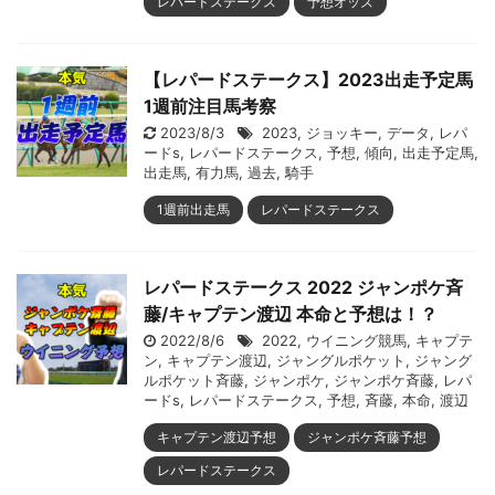
レパードステークス
予想オッズ
【レパードステークス】2023出走予定馬
1週前注目馬考察
2023/8/3
2023
,
ジョッキー
,
データ
,
レパ
ードs
,
レパードステークス
,
予想
,
傾向
,
出走予定馬
,
出走馬
,
有力馬
,
過去
,
騎手
1週前出走馬
レパードステークス
レパードステークス 2022 ジャンポケ斉
藤/キャプテン渡辺 本命と予想は！？
2022/8/6
2022
,
ウイニング競馬
,
キャプテ
ン
,
キャプテン渡辺
,
ジャングルポケット
,
ジャング
ルポケット斉藤
,
ジャンポケ
,
ジャンポケ斉藤
,
レパ
ードs
,
レパードステークス
,
予想
,
斉藤
,
本命
,
渡辺
キャプテン渡辺予想
ジャンポケ斉藤予想
レパードステークス