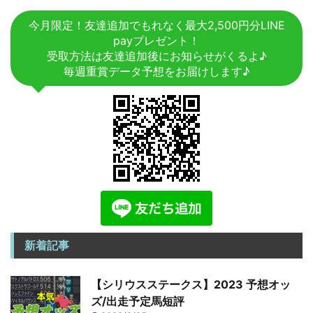
今月限定！友達追加でもれなく最大2,500円分LINE
payプレゼント！
受取方法は友達追加後にお知らせがくるよ♪
毎週重賞データ予想をお届けします♪
新着記事
【シリウスステークス】2023 予想オッ
ズ/出走予定馬短評