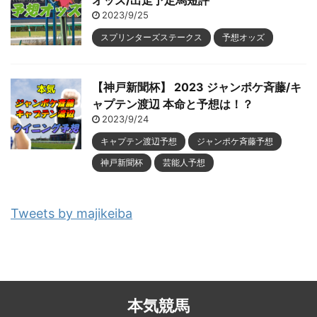
2023/9/25
スプリンターズステークス
予想オッズ
【神戸新聞杯】 2023 ジャンポケ斉藤/キ
ャプテン渡辺 本命と予想は！？
2023/9/24
キャプテン渡辺予想
ジャンポケ斉藤予想
神戸新聞杯
芸能人予想
Tweets by majikeiba
本気競馬