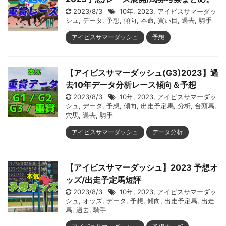
2023/8/3
10年
,
2023
,
アイビスサマーダッ
シュ
,
データ
,
予想
,
傾向
,
本命
,
買い目
,
過去
,
騎手
アイビスサマーダッシュ
予想
【アイビスサマーダッシュ(G3)2023】過
去10年データ分析レース傾向＆予想
2023/8/3
10年
,
2023
,
アイビスサマーダッ
シュ
,
データ
,
予想
,
傾向
,
出走予定馬
,
分析
,
台頭馬
,
穴馬
,
過去
,
騎手
アイビスサマーダッシュ
データ分析
【アイビスサマーダッシュ】2023 予想オ
ッズ/出走予定馬短評
2023/8/3
10年
,
2023
,
アイビスサマーダッ
シュ
,
オッズ
,
データ
,
予想
,
傾向
,
出走予定馬
,
出走
馬
,
過去
,
騎手