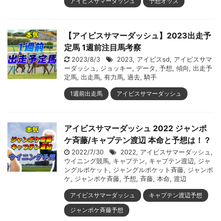
アイビスサマーダッシュ
予想オッズ
【アイビスサマーダッシュ】2023出走予
定馬 1週前注目馬考察
2023/8/3
2023
,
アイビスsd
,
アイビスサマ
ーダッシュ
,
ジョッキー
,
データ
,
予想
,
傾向
,
出走予
定馬
,
出走馬
,
有力馬
,
過去
,
騎手
1週前出走馬
アイビスサマーダッシュ
アイビスサマーダッシュ 2022 ジャンポ
ケ斉藤/キャプテン渡辺 本命と予想は！？
2022/7/30
2022
,
アイビスサマーダッシュ
,
ウイニング競馬
,
キャプテン
,
キャプテン渡辺
,
ジャ
ングルポケット
,
ジャングルポケット斉藤
,
ジャンポ
ケ
,
ジャンポケ斉藤
,
予想
,
斉藤
,
本命
,
渡辺
アイビスサマーダッシュ
キャプテン渡辺予想
ジャンポケ斉藤予想